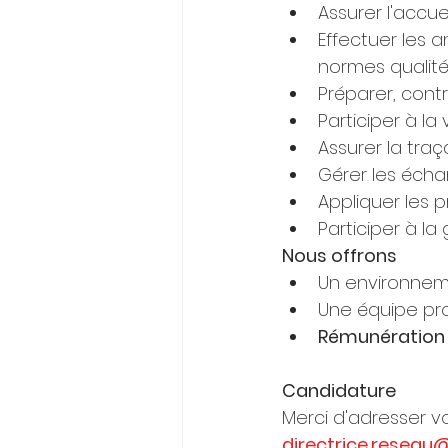
Assurer l'accue
Effectuer les 
normes qualité
Préparer, cont
Participer à la
Assurer la traç
Gérer les échan
Appliquer les p
Participer à l
Nous offrons
Un environneme
Une équipe prof
Rémunération 
Candidature
Merci d'adresser vo
directrice.reseau@