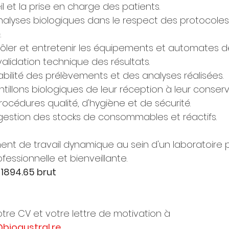
il et la prise en charge des patients.
analyses biologiques dans le respect des protocoles
.
rôler et entretenir les équipements et automates de
 validation technique des résultats.
abilité des prélèvements et des analyses réalisées.
tillons biologiques de leur réception à leur conserv
rocédures qualité, d'hygiène et de sécurité.
a gestion des stocks de consommables et réactifs.
nt de travail dynamique au sein d'un laboratoire pr
essionnelle et bienveillante.
1894.65 brut
tre CV et votre lettre de motivation à 
bioaustral.re