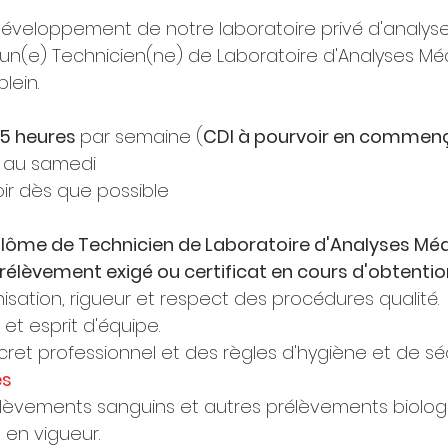
éveloppement de notre laboratoire privé d'analyse
n(e) Technicien(ne) de Laboratoire d'Analyses Méd
lein.
5 heures 
par semaine (
CDI à pourvoir en commen
di au samedi
ir dès que possible
iplôme de Technicien de Laboratoire d'Analyses Méd
prélèvement exigé ou certificat en cours d'obtentio
isation, rigueur et respect des procédures qualité.
 et esprit d'équipe.
ret professionnel et des règles d'hygiène et de séc
es
rélèvements sanguins et autres prélèvements biolog
 en vigueur.