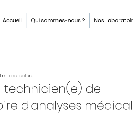
Accueil
Qui sommes-nous ?
Nos Laboratoi
1 min de lecture
 technicien(e) de
ire d'analyses médica