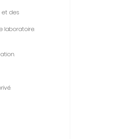
 et des 
 laboratoire.
ation.
ivé.