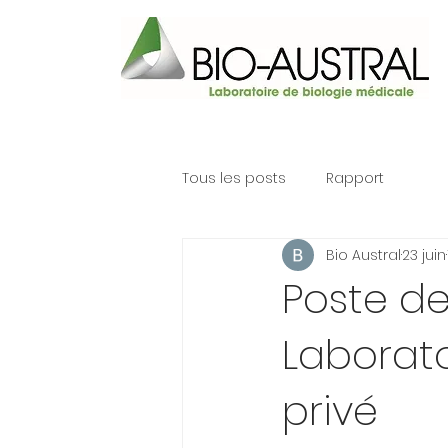
Tous les posts
Rapport
Bio Austral
23 juin
Poste de
Laborato
privé