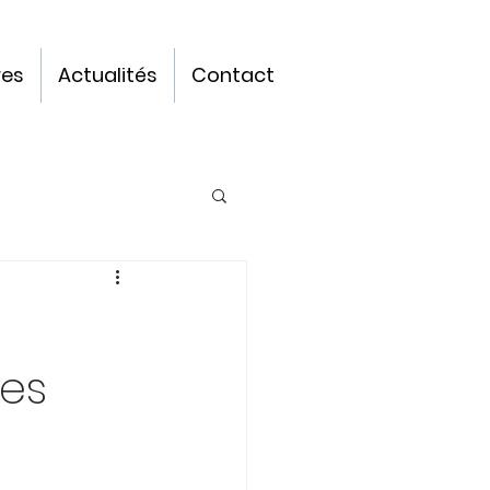
res
Actualités
Contact
les