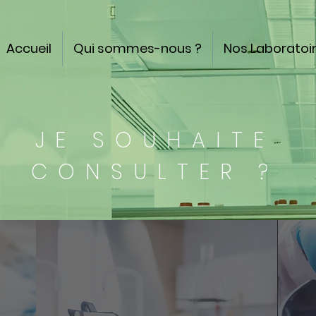
Accueil
Qui sommes-nous ?
Nos Laboratoi
JE SOUHAITE
CONSULTER ?