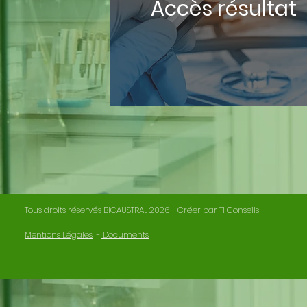
Accès résultat
Tous droits réservés BIOAUSTRAL 2026 - Créer par
TI Conseils
Mentions Légales
-
Documents